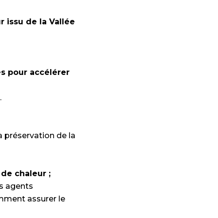
 issu de la Vallée
es pour accélérer
.
a préservation de la
 de chaleur ;
s agents
omment assurer le