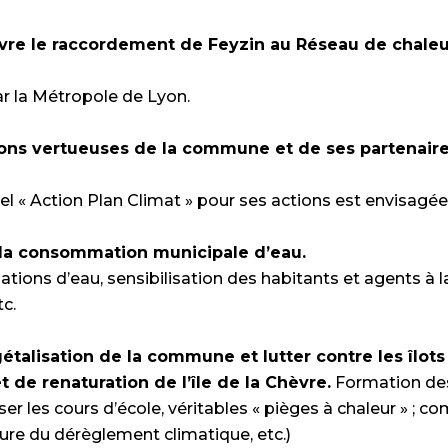
vre le raccordement de Feyzin au Réseau de chaleur
r la Métropole de Lyon.
ctions vertueuses de la commune et de ses partenair
bel « Action Plan Climat » pour ses actions est envisagée
r la consommation municipale d’eau.
ions d’eau, sensibilisation des habitants et agents à l
tc.
étalisation de la commune et lutter contre les îlots
t de renaturation de l’île de la Chèvre.
Formation de
r les cours d’école, véritables « pièges à chaleur » ; c
eure du dérèglement climatique, etc.)