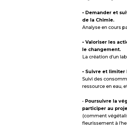
• Demander et sui
de la Chimie.
Analyse en cours pa
• Valoriser les a
le changement.
La création d’un la
• Suivre et limite
Suivi des consommat
ressource en eau, e
•
Poursuivre la vég
participer au proje
(comment végétalise
fleurissement à l’h