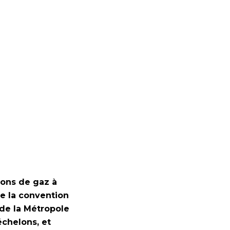
ions de gaz à
de la convention
 de la Métropole
échelons, et