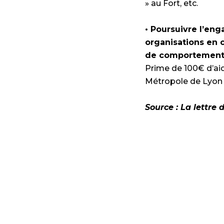
» au Fort, etc.
• Poursuivre l’en
organisations en 
de comportement
Prime de 100€ d’aid
Métropole de Lyon 
Source : La lettre