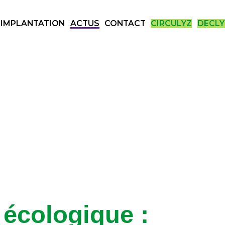
IMPLANTATION
ACTUS
CONTACT
CIRCULYZ
DECLY
 Vallée de la Chimie
 écologique :