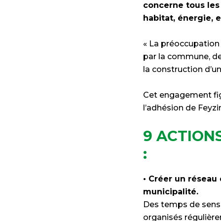
concerne tous les
habitat, énergie, e
« La préoccupation 
par la commune, de
la construction d’u
Cet engagement figu
l’adhésion de Feyzi
9 ACTION
:
• Créer un résea
municipalité.
Des temps de sensi
organisés régulièr