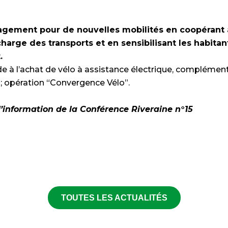
gagement pour de nouvelles mobilités en coopérant 
charge des transports et en sensibilisant les habit
.
e à l’achat de vélo à assistance électrique, complémenta
; opération “Convergence Vélo”.
 d’information de la Conférence Riveraine n°15
TOUTES LES ACTUALITÉS