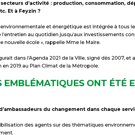
 secteurs d’activité : production, consommation, d
tc. Et à Feyzin ?
environnementale et énergétique est intégrée à tous le
 l’entretien au quotidien jusqu’aux investissements 
ne nouvelle école », rappelle Mme le Maire.
rait dans l’Agenda 2021 de la Ville, signé dès 2007, et 
n en 2019 au Plan Climat de la Métropole.
S EMBLÉMATIQUES ONT ÉTÉ 
u d’ambassadeurs du changement dans chaque servi
bilisation des agents sur des thématiques environnem
ement.