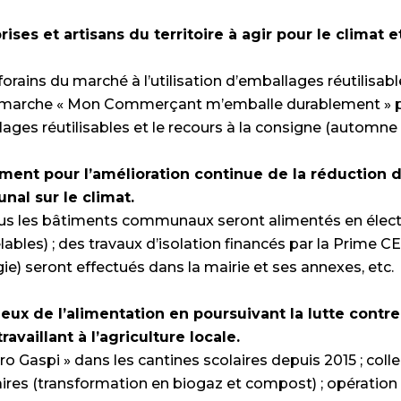
prises et artisans du territoire à agir pour le climat e
forains du marché à l’utilisation d’emballages réutilisab
émarche « Mon Commerçant m’emballe durablement » 
llages réutilisables et le recours à la consigne (automne 
ement pour l’amélioration continue de la réduction 
al sur le climat.
ous les bâtiments communaux seront alimentés en électr
ables) ; des travaux d’isolation financés par la Prime CE
e) seront effectués dans la mairie et ses annexes, etc.
njeux de l’alimentation en poursuivant la lutte contre
ravaillant à l’agriculture locale.
o Gaspi » dans les cantines scolaires depuis 2015 ; colle
aires (transformation en biogaz et compost) ; opérati