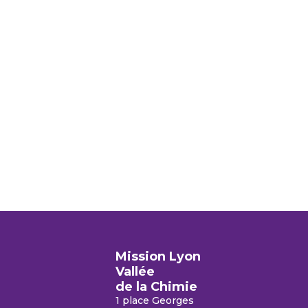
Mission Lyon
Vallée
de la Chimie
1 place Georges
Chimie