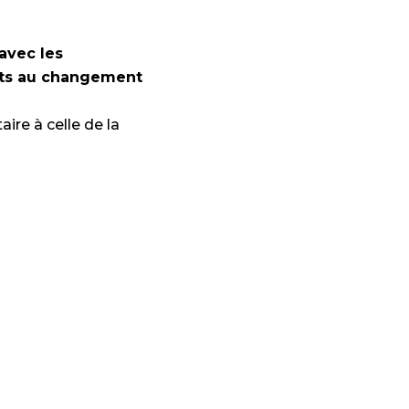
avec les
ants au changement
ire à celle de la