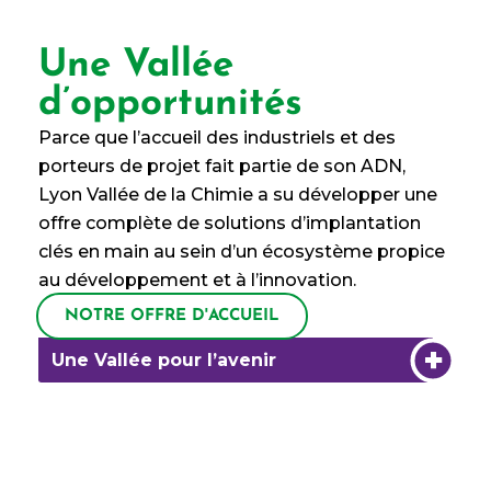
Une Vallée
d’opportunités
FAIRE VIVRE
Parce que l’accueil des industriels et des
porteurs de projet fait partie de son ADN,
ENSEMBLE
Lyon Vallée de la Chimie a su développer une
offre complète de solutions d’implantation
LA
clés en main au sein d’un écosystème propice
au développement et à l’innovation.
TRANSITION
NOTRE OFFRE D'ACCUEIL
Nous découvrir
Une Vallée pour l’avenir