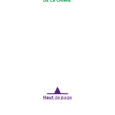
DE LA CHIMIE 
Haut
de page