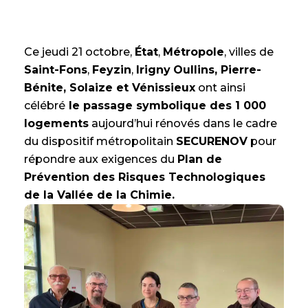
Ce jeudi 21 octobre,
État
,
Métropole
, villes de
Saint-Fons
,
Feyzin
,
Irigny
Oullins, Pierre-
Bénite, Solaize et Vénissieux
ont ainsi
célébré
le passage symbolique des 1 000
logements
aujourd’hui rénovés dans le cadre
du dispositif métropolitain
SECURENOV
pour
répondre aux exigences du
Plan de
Prévention des Risques Technologiques
de la Vallée de la Chimie.