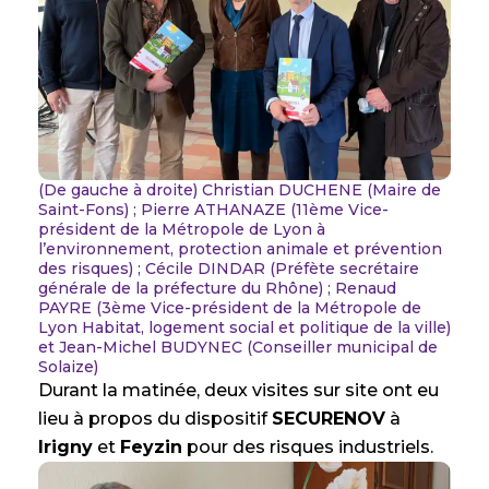
(De gauche à droite) Christian DUCHENE (Maire de
Saint-Fons) ; Pierre ATHANAZE (11ème Vice-
président de la Métropole de Lyon à
l’environnement, protection animale et prévention
des risques) ; Cécile DINDAR (Préfète secrétaire
générale de la préfecture du Rhône) ; Renaud
PAYRE (3ème Vice-président de la Métropole de
Lyon Habitat, logement social et politique de la ville)
et Jean-Michel BUDYNEC (Conseiller municipal de
Solaize)
Durant la matinée, deux visites sur site ont eu
lieu à propos du dispositif
SECURENOV
à
Irigny
et
Feyzin
pour des risques industriels.