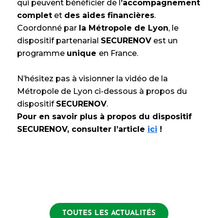
qui peuvent bénéficier de l
’accompagnement
complet
et
des aides financières
.
Coordonné par
la Métropole de Lyon
, le
dispositif partenarial
SECURENOV
est un
programme
unique
en France.
N’hésitez pas à visionner la vidéo de la
Métropole de Lyon ci-dessous à propos du
dispositif
SECURENOV
.
Pour en savoir plus à propos du dispositif
SECURENOV, consulter l’article
ici
!
TOUTES LES ACTUALITÉS