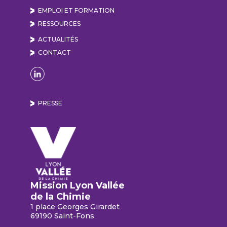
EMPLOI ET FORMATION
RESSOURCES
ACTUALITÉS
CONTACT
Naviguer sur la page Linkedin de Lyon Vallée de
PRESSE
Mission Lyon Vallée
de la Chimie
1 place Georges Girardet
69190 Saint-Fons