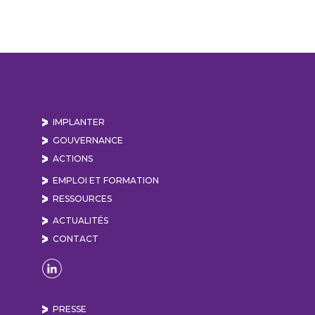
IMPLANTER
GOUVERNANCE
ACTIONS
EMPLOI ET FORMATION
RESSOURCES
ACTUALITÉS
CONTACT
Naviguer sur la page Linkedin de Lyon Vallée de
PRESSE