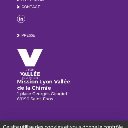
CONTACT
Naviguer sur la page Linkedin de Lyon Vallée de
PRESSE
Mission Lyon Vallée
de la Chimie
1 place Georges Girardet
69190 Saint-Fons
Ce site utilise des cookies et vous donne le contrôle