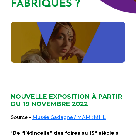
FABRIQUES ?
NOUVELLE EXPOSITION À PARTIR
DU 19 NOVEMBRE 2022
Source –
Musée Gadagne / MAM : MHL
e
“
De “l’étincelle” des foires au 15
siècle à