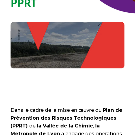
PPRT
Dans le cadre de la mise en œuvre du
Plan de
Prévention des Risques Technologiques
(PPRT)
de
la Vallée de la Chimie
,
la
Métropole de Lyon
a engagé des opérations