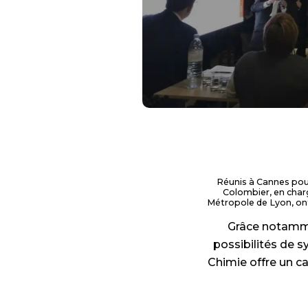
Réunis à Cannes pou
Colombier, en charg
Métropole de Lyon, ont
Grâce notamme
possibilités de s
Chimie offre un ca