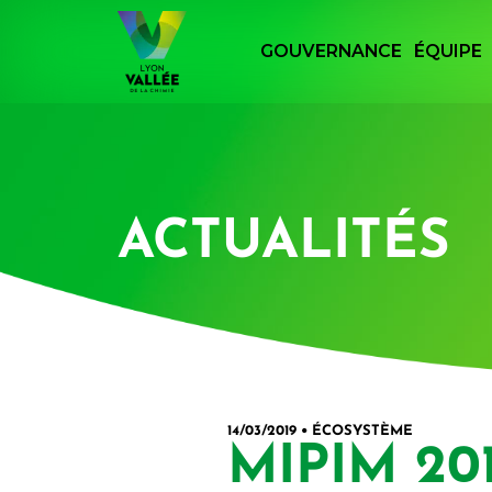
Panneau de gestion des cookies
GOUVERNANCE
ÉQUIPE
Retourner à la page d'accueil du site Lyon
ACTUALITÉS
14/03/2019 • ÉCOSYSTÈME
MIPIM 2019