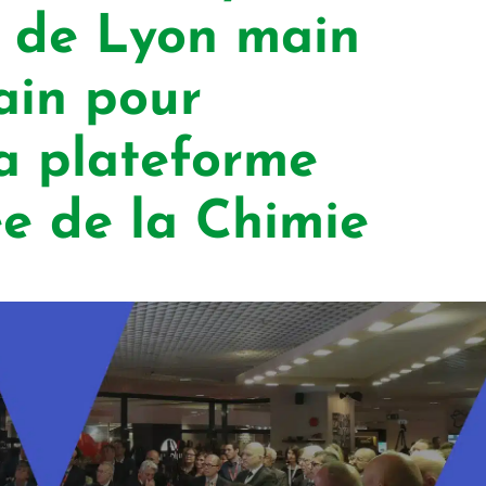
 de Lyon main
ain pour
la plateforme
ée de la Chimie