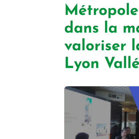
Métropole
dans la m
valoriser 
Lyon Vall