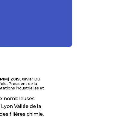
IPIM) 2019
, Xavier Du
eld, Président de la
ations industrielles et
aux nombreuses
 Lyon Vallée de la
es filières chimie,