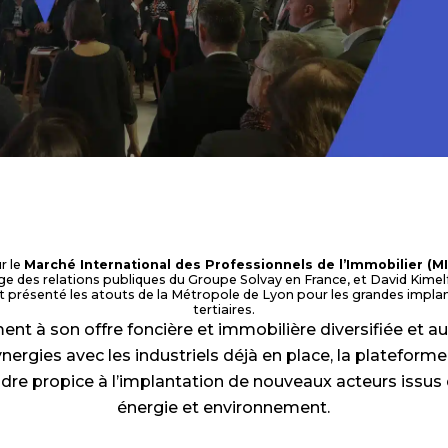
r le
Marché International des Professionnels de l’Immobilier (M
e des relations publiques du Groupe Solvay en France, et David Kimelf
 présenté les atouts de la Métropole de Lyon pour les grandes implant
tertiaires.
nt à son offre foncière et immobilière diversifiée et 
ynergies avec les industriels déjà en place, la plateforme
dre propice à l’implantation de nouveaux acteurs issus d
énergie et environnement.