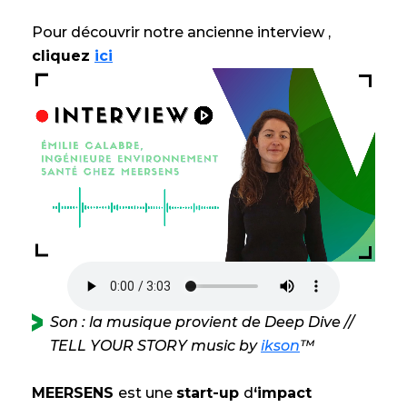
Pour découvrir notre ancienne interview ,
cliquez
ici
Son : la musique provient de Deep Dive //
TELL YOUR STORY music by
ikson
™
MEERSENS
est une
start-up
d
‘impact