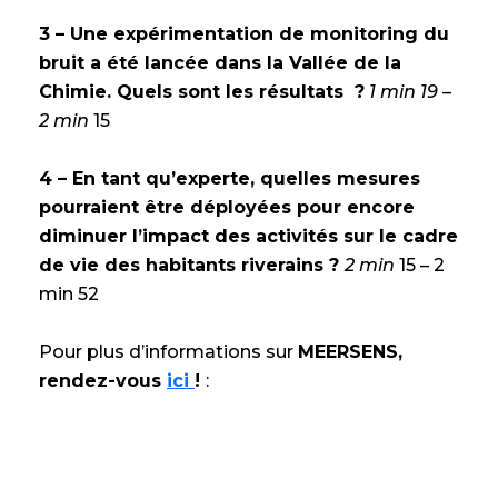
3 –
Une expérimentation de monitoring du
bruit a été lancée dans la Vallée de la
Chimie. Quels sont les résultats ?
1 min 19 –
2 min
15
4 –
En tant qu’experte, quelles mesures
pourraient être déployées pour encore
diminuer l’impact des activités sur le cadre
de vie des habitants riverains ?
2 min
15 – 2
min 52
Pour plus d’informations sur
MEERSENS,
rendez-vous
ici
!
: