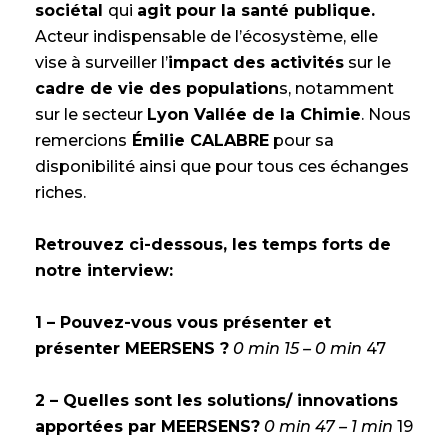
sociétal
qui
agit pour la santé publique.
Acteur indispensable de l’écosystème, elle
vise à surveiller l’
impact des activités
sur le
cadre de vie des population
s, notamment
sur le secteur
Lyon Vallée de la Chimie
. Nous
remercions
Émilie CALABRE
pour sa
disponibilité ainsi que pour tous ces échanges
riches.
Retrouvez ci-dessous, les temps forts de
notre interview:
1 – Pouvez-vous vous présenter et
présenter MEERSENS ?
0 min 15 – 0 min
47
2 – Quelles sont les solutions/ innovations
apportées par MEERSENS?
0 min 47 – 1 min
19