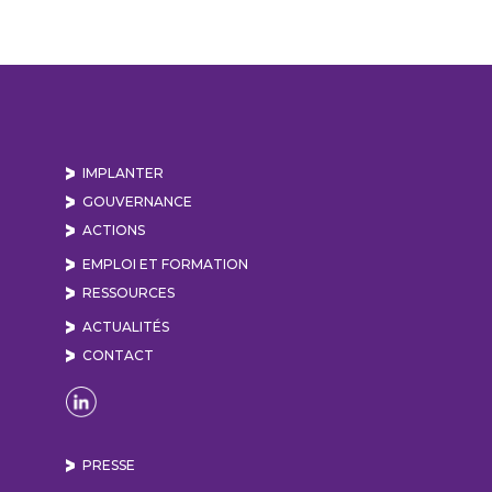
IMPLANTER
GOUVERNANCE
ACTIONS
EMPLOI ET FORMATION
RESSOURCES
ACTUALITÉS
CONTACT
Naviguer sur la page Linkedin de Lyon Vallée de
PRESSE