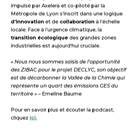
impulsé par Axelera et co-piloté par la
Métropole de Lyon s’inscrit dans une logique
d’innovation
et de
collaboration
à l’échelle
locale. Face à l’urgence climatique, la
transition écologique
des grandes zones
industrielles est aujourd’hui cruciale.
« Nous nous sommes saisis de l’opportunité
des ZIBAC pour le projet DECLYC, son objectif
est de décarbonner la Vallée de la Chimie qui
représente un quart des émissions GES du
territoire »
– Emeline Baume
Pour en savoir plus et écouter la podcast,
cliquez
ici.