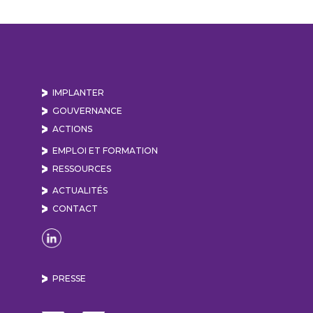
IMPLANTER
GOUVERNANCE
ACTIONS
EMPLOI ET FORMATION
RESSOURCES
ACTUALITÉS
CONTACT
Naviguer sur la page Linkedin de Lyon Vallée de
PRESSE