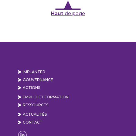
Haut
de page
IMPLANTER
GOUVERNANCE
ACTIONS
EMPLOI ET FORMATION
RESSOURCES
ACTUALITÉS
CONTACT
Naviguer sur la page Linkedin de Lyon Vallée de