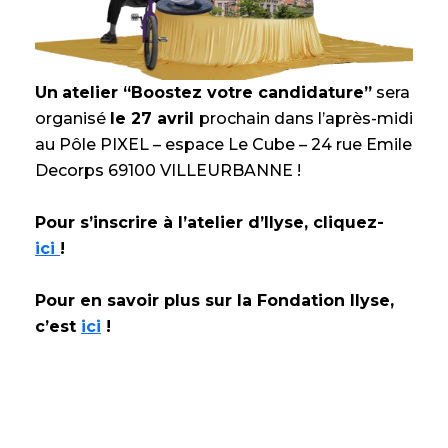
Un
atelier “Boostez votre candidature”
sera
organisé
le 27 avril
prochain dans l’après-midi
au Pôle PIXEL – espace Le Cube – 24 rue Emile
Decorps 69100 VILLEURBANNE !
Pour s’inscrire à l’atelier d’Ilyse, cliquez-
ici
!
Pour en savoir plus sur la Fondation Ilyse,
c’est
ici
!