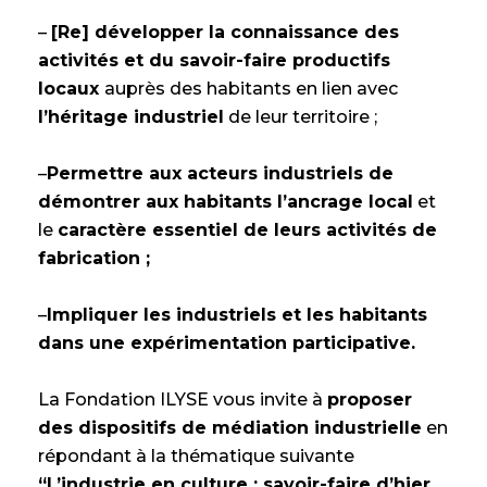
–
[Re] développer la connaissance des
activités et du savoir-faire productifs
locaux
auprès des habitants en lien avec
l’héritage industriel
de leur territoire ;
–
Permettre aux acteurs industriels de
démontrer aux habitants l’ancrage local
et
le
caractère essentiel de leurs activités de
fabrication ;
–
Impliquer les industriels et les habitants
dans une expérimentation participative.
La Fondation ILYSE vous invite à
proposer
des dispositifs de médiation industrielle
en
répondant à la thématique suivante
“L’industrie en culture : savoir-faire d’hier