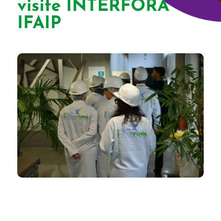
visite INTERFORA
IFAIP