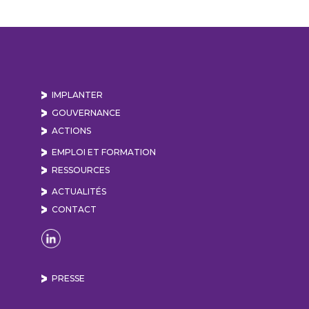
IMPLANTER
GOUVERNANCE
ACTIONS
EMPLOI ET FORMATION
RESSOURCES
ACTUALITÉS
CONTACT
Naviguer sur la page Linkedin de Lyon Vallée de
PRESSE