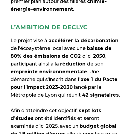
premier plan autour des filières
chimie-
énergie-environnement
.
L’AMBITION DE DECLYC
Le projet vise à
accélérer la décarbonation
de l’écosystème local avec une
baisse de
80% des émissions de CO2
d’ici
2050
,
participant ainsi à la
réduction
de son
empreinte environnementale
. Une
démarche qui s’inscrit dans
l’axe 1 du Pacte
pour l’Impact
2023-2030
lancé par la
Métropole de Lyon qui réunit
42 signataires.
Afin d’atteindre cet objectif,
sept lots
d’études
ont été identifiés et seront
examinés d’ici 2025, avec un
budget global
de 1,9 million d’euros
alloué pour leur mise