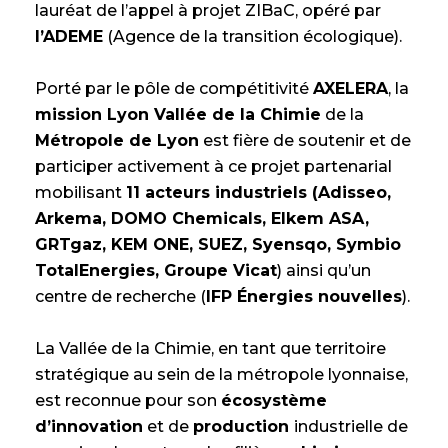
lauréat de l’appel à projet ZIBaC, opéré par
l’ADEME
(Agence de la transition écologique).
Porté par le pôle de compétitivité
AXELERA
, la
mission Lyon Vallée de la Chimie
de la
Métropole de Lyon
est fière de soutenir et de
participer activement à ce projet partenarial
mobilisant
11 acteurs industriels (Adisseo,
Arkema, DOMO Chemicals, Elkem ASA,
GRTgaz, KEM ONE, SUEZ, Syensqo, Symbio
TotalEnergies, Groupe Vicat
) ainsi qu’un
centre de recherche (
IFP Énergies nouvelles
).
La Vallée de la Chimie, en tant que territoire
stratégique au sein de la métropole lyonnaise,
est reconnue pour son
écosystème
d’innovation
et de
production
industrielle de