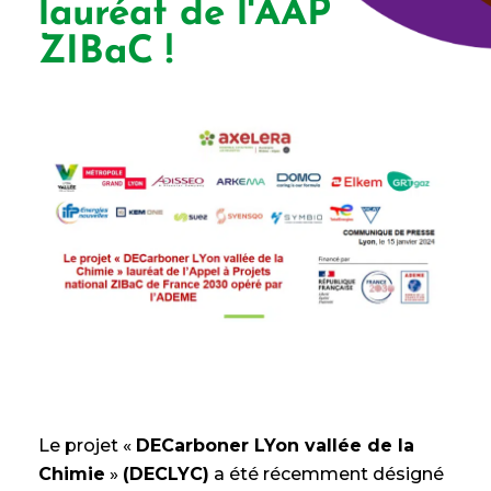
lauréat de l'AAP
ZIBaC !
Le projet «
DECarboner LYon vallée de la
Chimie
»
(DECLYC)
a été récemment désigné