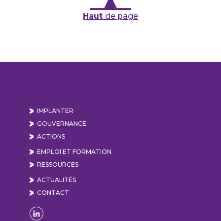
Haut
de page
IMPLANTER
GOUVERNANCE
ACTIONS
EMPLOI ET FORMATION
RESSOURCES
ACTUALITÉS
CONTACT
Naviguer sur la page Linkedin de Lyon Vallée de