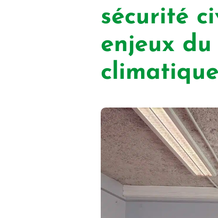
sécurité c
enjeux du
climatiqu