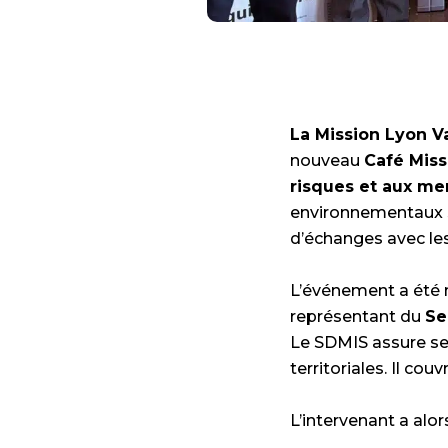
La Mission Lyon V
nouveau
Café Miss
risques et aux me
environnementaux se
d’échanges avec les
L’événement a été 
représentant du
Se
Le SDMIS assure se
territoriales. Il c
L’intervenant a alor