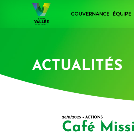
Panneau de gestion des cookies
GOUVERNANCE
ÉQUIPE
Retourner à la page d'accueil du site Lyon
ACTUALITÉS
28/11/2025 • ACTIONS
Café Miss