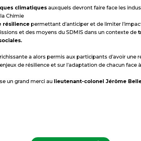
sques climatiques
auxquels devront faire face les indus
 la Chimie
e résilience
permettant d’anticiper et de limiter l’impac
missions et des moyens du SDMIS dans un contexte de
t
sociales.
richissante a alors permis aux participants d’avoir une r
enjeux de résilience et sur l’adaptation de chacun face à
se un grand merci au
lieutenant-colonel Jérôme Bell