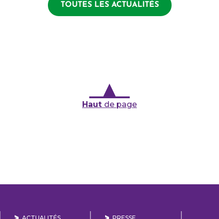
TOUTES LES ACTUALITÉS
Haut
de page
ACTUALITÉS
PRESSE